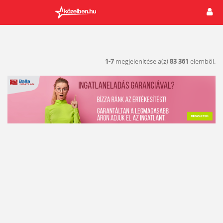
1-7
megjelenítése a(z)
83 361
elemből.