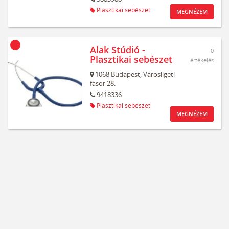
Plasztikai sebészet
MEGNÉZEM
Alak Stúdió -
0
Plasztikai sebészet
értékelés
1068
Budapest,
Városligeti
fasor 28.
9418336
Plasztikai sebészet
MEGNÉZEM