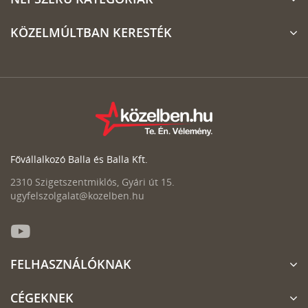
KÖZELMÚLTBAN KERESTÉK
Fővállalkozó Balla és Balla Kft.
2310 Szigetszentmiklós, Gyári út 15.
ugyfelszolgalat@kozelben.hu
FELHASZNÁLÓKNAK
CÉGEKNEK