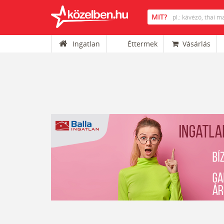
Ingatlan
Éttermek
Vásárlás