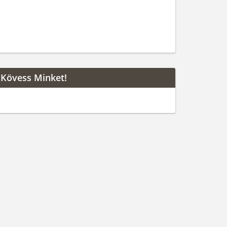
Kövess Minket!