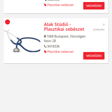
Plasztikai sebészet
MEGNÉZEM
Alak Stúdió -
0
Plasztikai sebészet
értékelés
1068
Budapest,
Városligeti
fasor 28.
9418336
Plasztikai sebészet
MEGNÉZEM