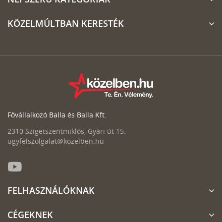
KÖZELMÚLTBAN KERESTÉK
Fővállalkozó Balla és Balla Kft.
2310 Szigetszentmiklós, Gyári út 15.
ugyfelszolgalat@kozelben.hu
FELHASZNÁLÓKNAK
CÉGEKNEK