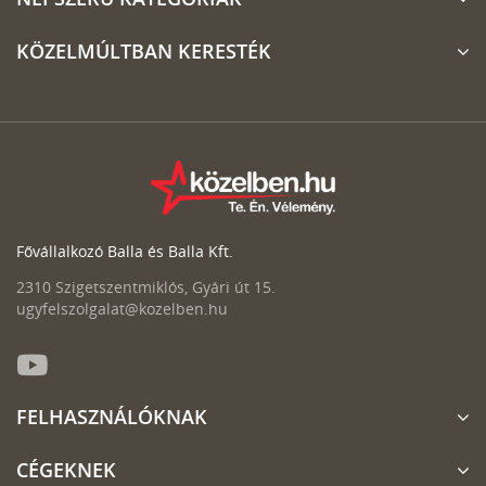
KÖZELMÚLTBAN KERESTÉK
Fővállalkozó Balla és Balla Kft.
2310 Szigetszentmiklós, Gyári út 15.
ugyfelszolgalat@kozelben.hu
FELHASZNÁLÓKNAK
CÉGEKNEK