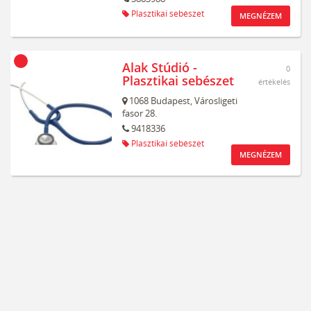
Plasztikai sebészet
MEGNÉZEM
Alak Stúdió -
0
Plasztikai sebészet
értékelés
1068
Budapest,
Városligeti
fasor 28.
9418336
Plasztikai sebészet
MEGNÉZEM