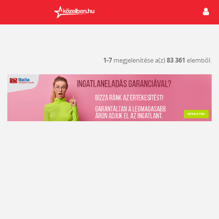
1-7
megjelenítése a(z)
83 361
elemből.