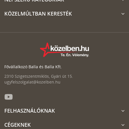
KÖZELMÚLTBAN KERESTÉK
Fővállalkozó Balla és Balla Kft.
2310 Szigetszentmiklós, Gyári út 15.
ugyfelszolgalat@kozelben.hu
FELHASZNÁLÓKNAK
CÉGEKNEK