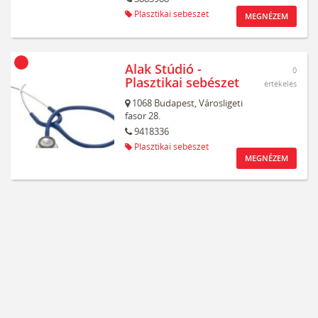
Plasztikai sebészet
MEGNÉZEM
Alak Stúdió -
0
Plasztikai sebészet
értékelés
1068
Budapest,
Városligeti
fasor 28.
9418336
Plasztikai sebészet
MEGNÉZEM