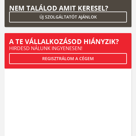
NEM TALÁLOD AMIT KERESEL?
ÚJ SZOLGÁLTATÓT AJÁNLOK
A TE VÁLLALKOZÁSOD HIÁNYZIK?
HIRDESD NÁLUNK INGYENESEN!
REGISZTRÁLOM A CÉGEM