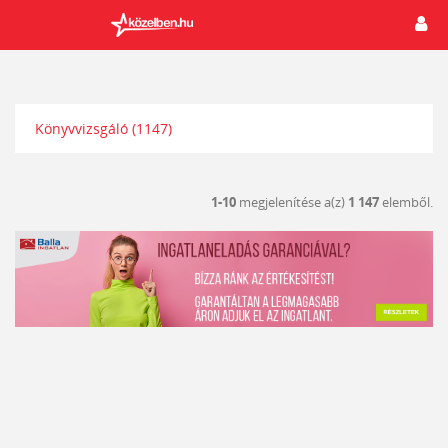
Könyvvizsgáló
(1147)
1-10
megjelenítése a(z)
1 147
elemből.