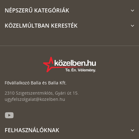
NÉPSZERŰ KATEGÓRIÁK
KÖZELMÚLTBAN KERESTÉK
Fővállalkozó Balla és Balla Kft.
2310 Szigetszentmiklós, Gyári út 15.
ugyfelszolgalat@kozelben.hu
FELHASZNÁLÓKNAK