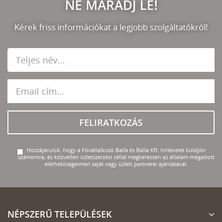
NE MARADJ LE!
Kérek friss információkat a legjobb szolgáltatókról!
FELIRATKOZÁS
Hozzájárulok, hogy a Fővállalkozó Balla és Balla Kft. hírlevelet küldjön
számomra, és közvetlen üzletszerzési céllal megkeressen az általam megadott
elérhetőségeimen saját vagy üzleti partnerei ajánlatával.
NÉPSZERŰ TELEPÜLÉSEK