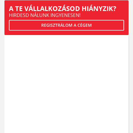
A TE VÁLLALKOZÁSOD HIÁNYZIK?
HIRDESD NÁLUNK INGYENESEN!
REGISZTRÁLOM A CÉGEM