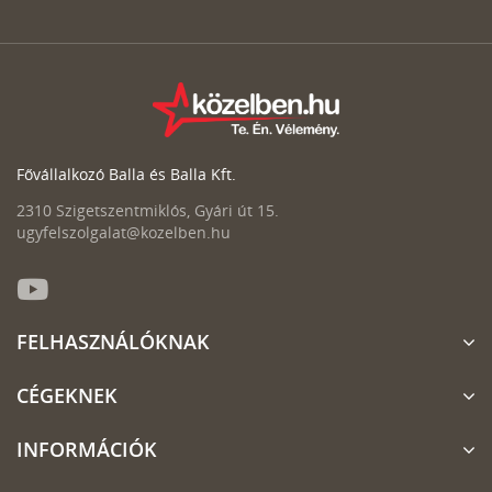
Fővállalkozó Balla és Balla Kft.
2310 Szigetszentmiklós, Gyári út 15.
ugyfelszolgalat@kozelben.hu
FELHASZNÁLÓKNAK
CÉGEKNEK
INFORMÁCIÓK