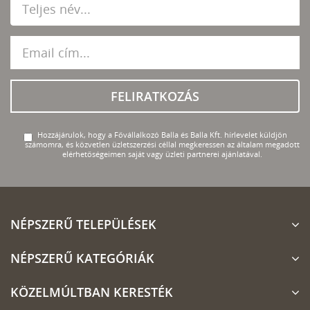
FELIRATKOZÁS
Hozzájárulok, hogy a Fővállalkozó Balla és Balla Kft. hírlevelet küldjön
számomra, és közvetlen üzletszerzési céllal megkeressen az általam megadott
elérhetőségeimen saját vagy üzleti partnerei ajánlatával.
NÉPSZERŰ TELEPÜLÉSEK
NÉPSZERŰ KATEGÓRIÁK
KÖZELMÚLTBAN KERESTÉK