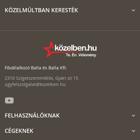
KÖZELMÚLTBAN KERESTÉK
Fővállalkozó Balla és Balla Kft.
2310 Szigetszentmiklós, Gyári út 15.
ugyfelszolgalat@kozelben.hu
FELHASZNÁLÓKNAK
CÉGEKNEK