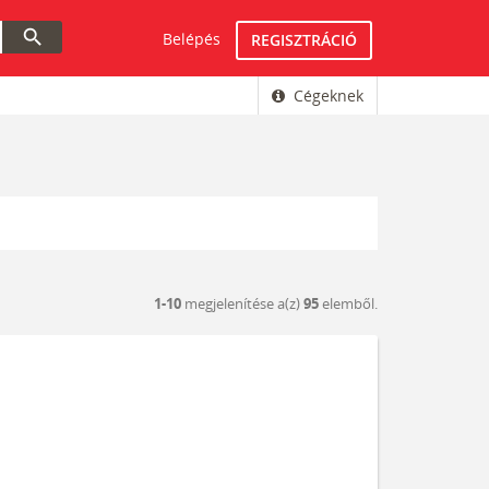
search
Belépés
REGISZTRÁCIÓ
Cégeknek
1-10
megjelenítése a(z)
95
elemből.