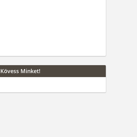
Kövess Minket!