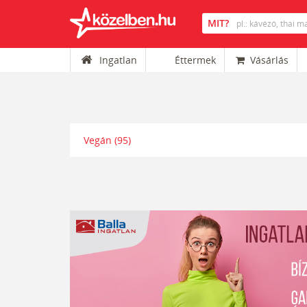
Ingatlan
Éttermek
Vásárlás
Vegán
(95)