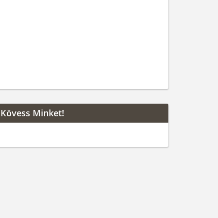
Kövess Minket!