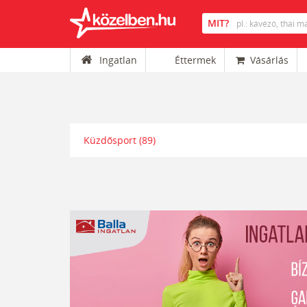
Ingatlan
Éttermek
Vásárlás
Küzdősport
(89)