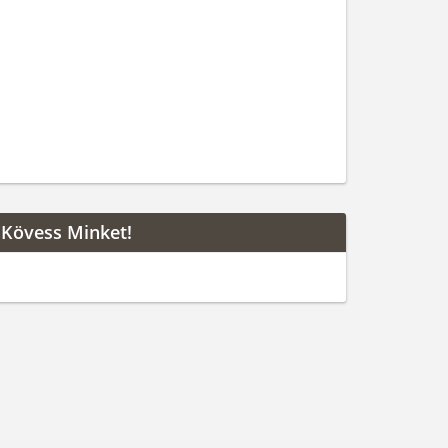
Kövess Minket!