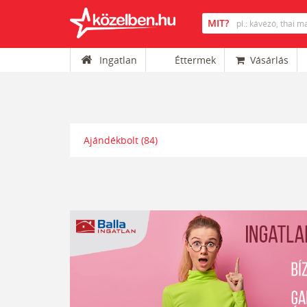
Ingatlan
Éttermek
Vásárlás
Ajándékbolt
(84)