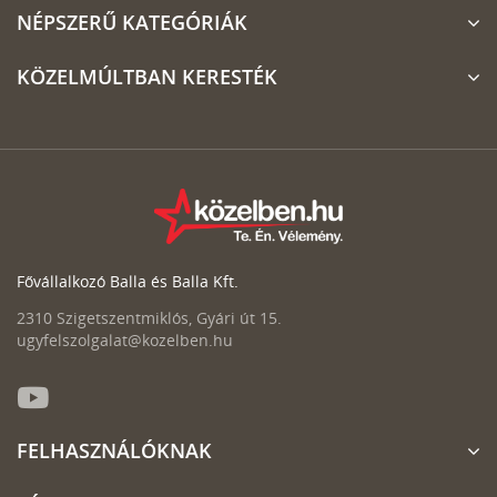
NÉPSZERŰ KATEGÓRIÁK
KÖZELMÚLTBAN KERESTÉK
Fővállalkozó Balla és Balla Kft.
2310 Szigetszentmiklós, Gyári út 15.
ugyfelszolgalat@kozelben.hu
FELHASZNÁLÓKNAK