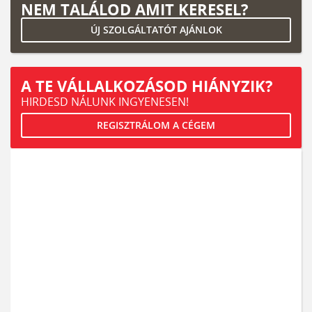
NEM TALÁLOD AMIT KERESEL?
ÚJ SZOLGÁLTATÓT AJÁNLOK
A TE VÁLLALKOZÁSOD HIÁNYZIK?
HIRDESD NÁLUNK INGYENESEN!
REGISZTRÁLOM A CÉGEM