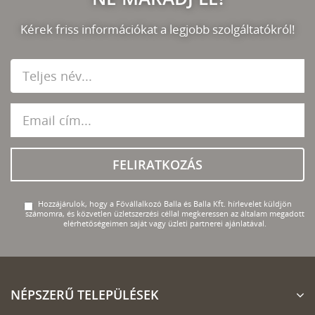
Kérek friss információkat a legjobb szolgáltatókról!
FELIRATKOZÁS
Hozzájárulok, hogy a Fővállalkozó Balla és Balla Kft. hírlevelet küldjön
számomra, és közvetlen üzletszerzési céllal megkeressen az általam megadott
elérhetőségeimen saját vagy üzleti partnerei ajánlatával.
NÉPSZERŰ TELEPÜLÉSEK