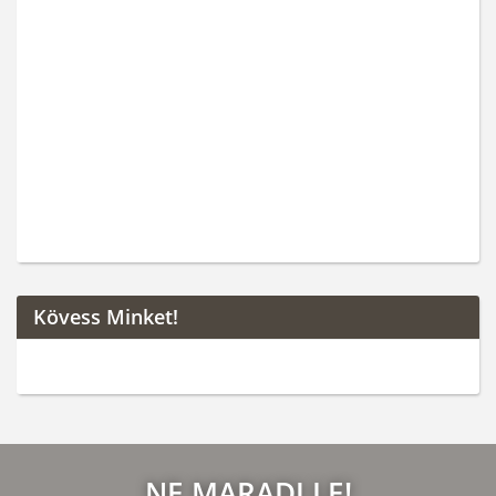
Kövess Minket!
NE MARADJ LE!